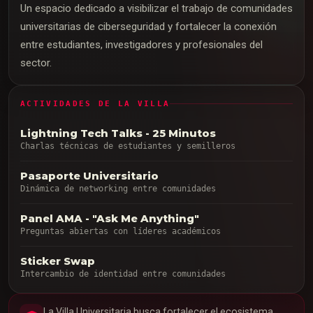
Un espacio dedicado a visibilizar el trabajo de comunidades
universitarias de ciberseguridad y fortalecer la conexión
entre estudiantes, investigadores y profesionales del
sector.
ACTIVIDADES DE LA VILLA
Lightning Tech Talks - 25 Minutos
Charlas técnicas de estudiantes y semilleros
Pasaporte Universitario
Dinámica de networking entre comunidades
Panel AMA - "Ask Me Anything"
Preguntas abiertas con líderes académicos
Sticker Swap
Intercambio de identidad entre comunidades
La Villa Universitaria busca fortalecer el ecosistema