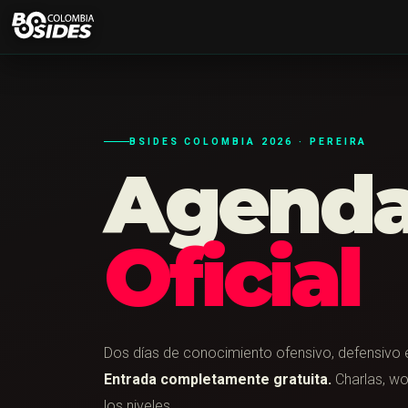
BSIDES COLOMBIA 2026 · PEREIRA
Agend
Oficial
Dos días de conocimiento ofensivo, defensivo e
Entrada completamente gratuita.
Charlas, wo
los niveles.