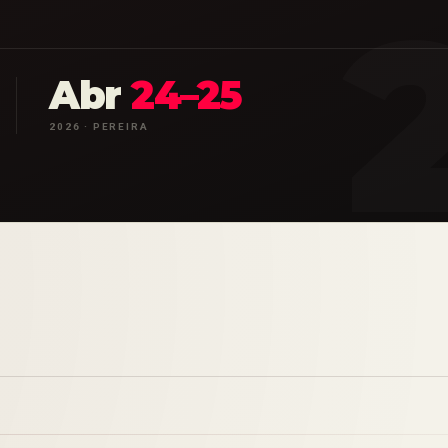
Abr
24–25
2026 · PEREIRA