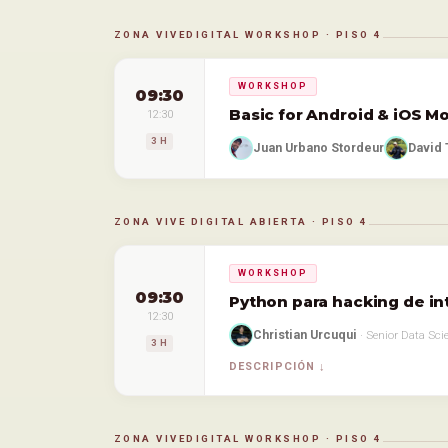
ZONA VIVEDIGITAL WORKSHOP · PISO 4
WORKSHOP
09:30
Basic for Android & iOS M
12:30
3 H
Juan Urbano Stordeur
David 
ZONA VIVE DIGITAL ABIERTA · PISO 4
WORKSHOP
09:30
Python para hacking de inte
12:30
Christian Urcuqui
· Senior Data Scie
3 H
DESCRIPCIÓN
ZONA VIVEDIGITAL WORKSHOP · PISO 4