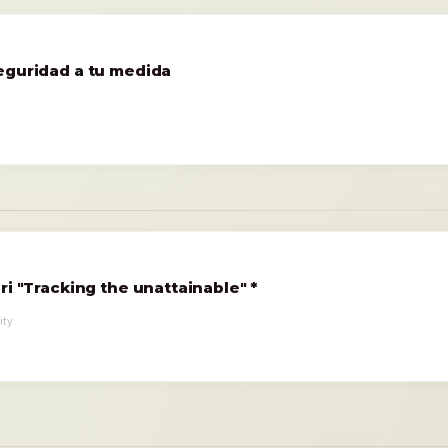
eguridad a tu medida
ri "Tracking the unattainable" *
ity